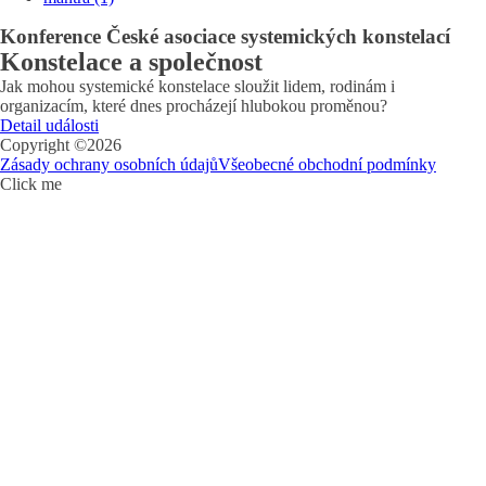
Konference České asociace systemických konstelací
Konstelace a společnost
Jak mohou systemické konstelace sloužit lidem, rodinám i
organizacím, které dnes procházejí hlubokou proměnou?
Detail události
Copyright ©
2026
Zásady ochrany osobních údajů
Všeobecné obchodní podmínky
Click me