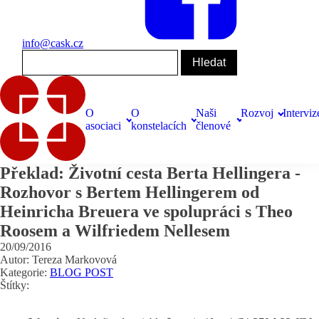
info@cask.cz
O
O
Naši
Rozvoj
Interviz
asociaci
konstelacích
členové
Překlad: Životní cesta Berta Hellingera -
Rozhovor s Bertem Hellingerem od
Heinricha Breuera ve spolupráci s Theo
Roosem a Wilfriedem Nellesem
20/09/2016
Autor: Tereza Markovová
Kategorie:
BLOG POST
Štítky: