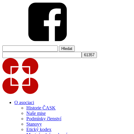
Vyhledávání
O asociaci
Historie ČASK
Naše mise
Podmínky členství
Stanovy
Etický kodex