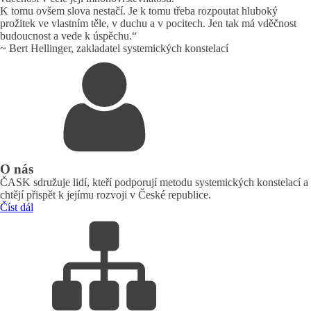
K tomu ovšem slova nestačí. Je k tomu třeba rozpoutat hluboký
prožitek ve vlastním těle, v duchu a v pocitech. Jen tak má vděčnost
budoucnost a vede k úspěchu.“
~ Bert Hellinger, zakladatel systemických konstelací
O nás
ČASK sdružuje lidí, kteří podporují metodu systemických konstelací a
chtějí přispět k jejímu rozvoji v České republice.
Číst dál