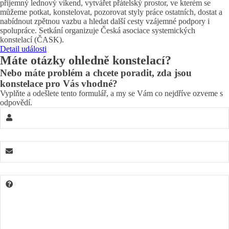
příjemný lednový víkend, vytvářet přátelský prostor, ve kterém se
můžeme potkat, konstelovat, pozorovat styly práce ostatních, dostat a
nabídnout zpětnou vazbu a hledat další cesty vzájemné podpory i
spolupráce. Setkání organizuje Česká asociace systemických
konstelací (ČASK).
Detail události
Máte otázky ohledně konstelací?
Nebo máte problém a chcete poradit, zda jsou
konstelace pro Vás vhodné?
Vyplňte a odešlete tento formulář, a my se Vám co nejdříve ozveme s
odpovědí.