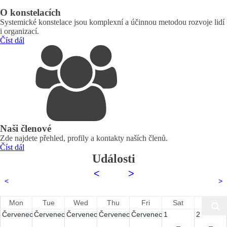
O konstelacích
Systemické konstelace jsou komplexní a účinnou metodou rozvoje lidí
i organizací.
Číst dál
Naši členové
Zde najdete přehled, profily a kontakty naších členů.
Číst dál
Události
<
2026
>
<
>
August
Mon
Tue
Wed
Thu
Fri
Sat
Sun
Červenec
Červenec
Červenec
Červenec
Červenec
1
2