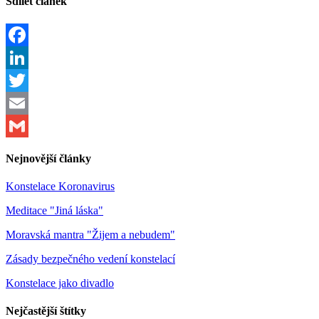
Sdílet článek
Facebook
LinkedIn
Twitter
Email
Gmail
Nejnovější články
Konstelace Koronavirus
Meditace "Jiná láska"
Moravská mantra "Žijem a nebudem"
Zásady bezpečného vedení konstelací
Konstelace jako divadlo
Nejčastější štítky