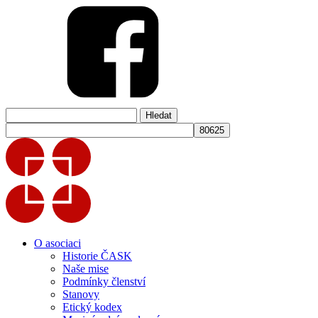
Vyhledávání
O asociaci
Historie ČASK
Naše mise
Podmínky členství
Stanovy
Etický kodex