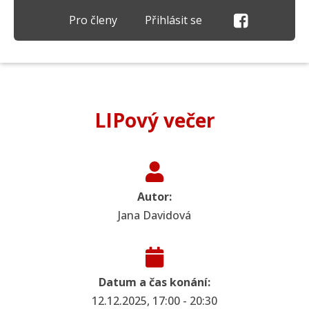
Pro členy
Přihlásit se
LIPový večer
Autor:
Jana Davidová
Datum a čas konání:
12.12.2025, 17:00 - 20:30