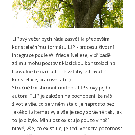
LIPový večer bych ráda zasvětila především
konstelačnímu formátu LIP - procesu životní
integrace podle Wilfrieda Nellese, v případě
zájmu mohu postavit klasickou konstelaci na
libovolné téma (rodinné vztahy, zdravotní
konstelace, pracovní atd.).
Stručně lze shrnout metodu LIP slovy jejího
autora: "LIP je založen na pochopení, že náš
život a vše, co se v něm stalo je naprosto bez
jakékoli alternativy a vše je tedy správně tak, jak
to je a bylo. Minulost existuje pouze v naší
hlavě, vše, co existuje, je teď. Veškerá pozornost